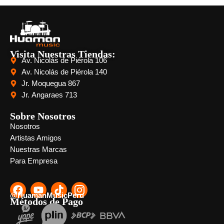
Visita Nuestras Tiendas:
Av. Nicolás de Piérola 106
Av. Nicolás de Piérola 140
Jr. Moquegua 867
Jr. Angaraes 713
Sobre Nosotros
Nosotros
Artistas Amigos
Nuestras Marcas
Para Empresa
@HuamanMusicPeru
Métodos de Pago