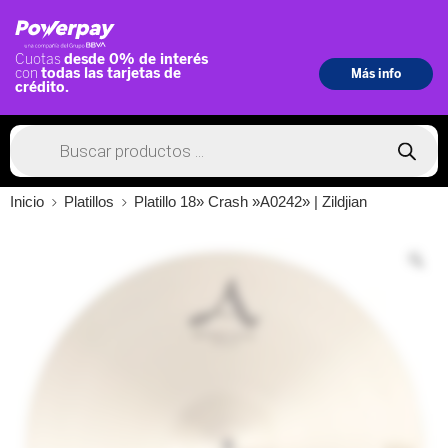
Inicio
Platillos
Platillo 18» Crash »A0242» | Zildjian