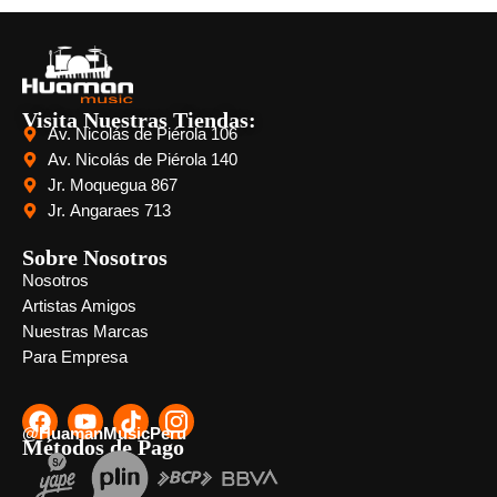
Visita Nuestras Tiendas:
Av. Nicolás de Piérola 106
Av. Nicolás de Piérola 140
Jr. Moquegua 867
Jr. Angaraes 713
Sobre Nosotros
Nosotros
Artistas Amigos
Nuestras Marcas
Para Empresa
@HuamanMusicPeru
Métodos de Pago