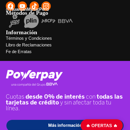
@HuamanMusicPeru
Métodos de Pago
Información
Términos y Condiciones
Libro de Reclamaciones
Fe de Erratas
🔥 OFERTAS 🔥