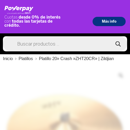
Inicio
Platillos
Platillo 20» Crash »ZHT20CR» | Zildjian