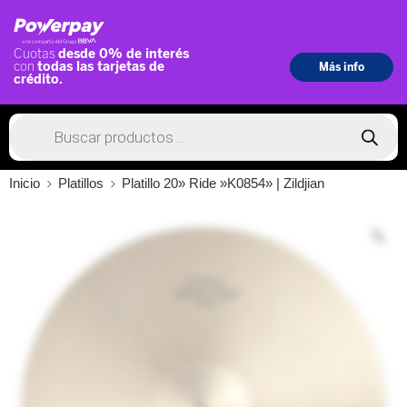
Inicio
Platillos
Platillo 20» Ride »K0854» | Zildjian