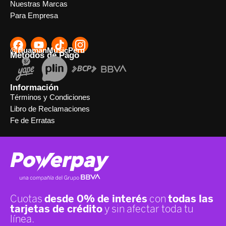
Nuestras Marcas
Para Empresa
@HuamanMusicPeru
Métodos de Pago
Información
Términos y Condiciones
Libro de Reclamaciones
Fe de Erratas