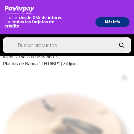
Inicio
Platillos de Banda
Platillos de Banda ”ILH16BP” | Zildjian