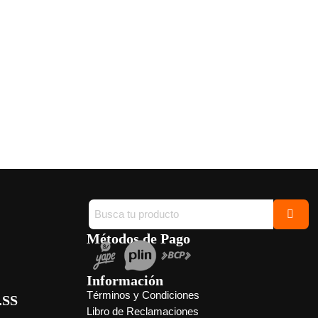
Métodos de Pago
Información
Términos y Condiciones
.SS
Libro de Reclamaciones