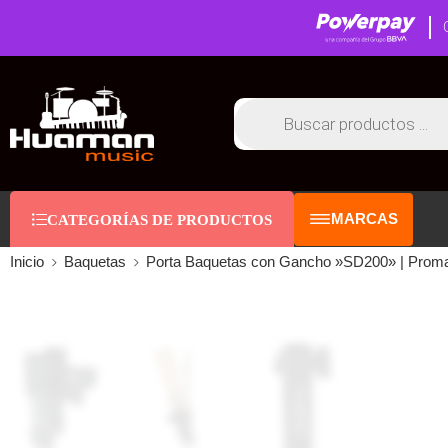
MARCAS
CATEGORÍAS DE PRODUCTOS
Inicio
Baquetas
Porta Baquetas con Gancho »SD200» | Prom