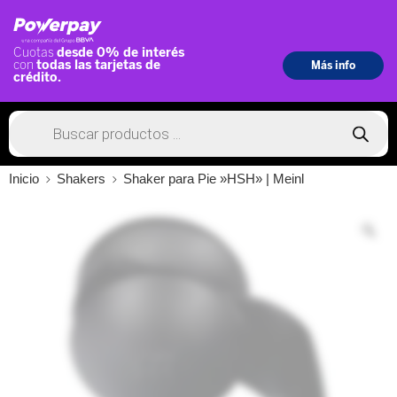
Inicio
Shakers
Shaker para Pie »HSH» | Meinl