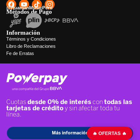
@HuamanMusicPeru
Métodos de Pago
Información
Términos y Condiciones
Libro de Reclamaciones
Fe de Erratas
🔥 OFERTAS 🔥