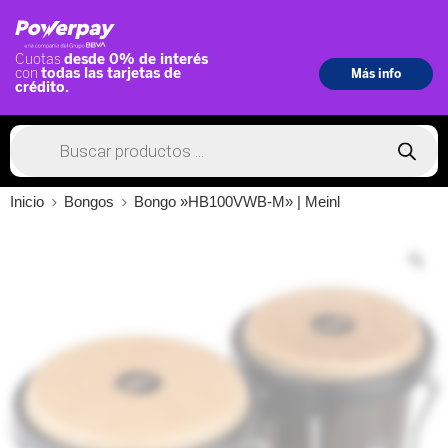
Inicio
Bongos
Bongo »HB100VWB-M» | Meinl