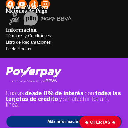
@HuamanMusicPeru
Métodos de Pago
Información
Términos y Condiciones
Libro de Reclamaciones
Fe de Erratas
🔥 OFERTAS 🔥