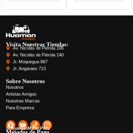
Visita Nuestras Tiendas:
Av. Nicolás de Piérola 106
Av. Nicolás de Piérola 140
Jr. Moquegua 867
Jr. Angaraes 713
Sobre Nosotros
Nosotros
Artistas Amigos
Nuestras Marcas
Para Empresa
@HuamanMusicPeru
Métodos de Pago