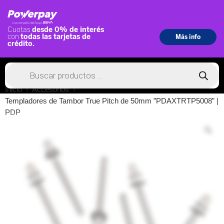
Inicio
Accesorios
Templadores de Tambor True Pitch de 50mm ”PDAXTRTP5008” |
PDP