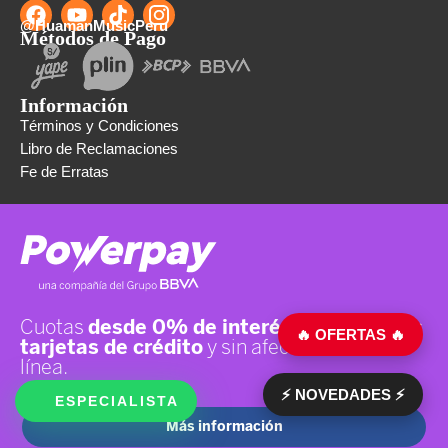
@HuamanMusicPeru
Métodos de Pago
Información
Términos y Condiciones
Libro de Reclamaciones
Fe de Erratas
🔥 OFERTAS 🔥
⚡ NOVEDADES ⚡
ESPECIALISTA