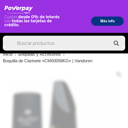
Inicio
Boquillas y Accesorios
Boquilla de Clarinete »CM60058KG» | Vandoren