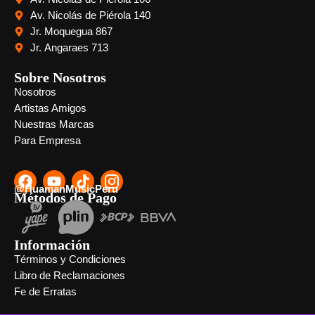
Av. Nicolás de Piérola 140
Jr. Moquegua 867
Jr. Angaraes 713
Sobre Nosotros
Nosotros
Artistas Amigos
Nuestras Marcas
Para Empresa
@HuamanMusicPeru
Métodos de Pago
Información
Términos y Condiciones
Libro de Reclamaciones
Fe de Erratas