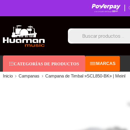
MARCAS
CATEGORÍAS DE PRODUCTOS
Inicio
Campanas
Campana de Timbal »SCL850-BK» | Meinl