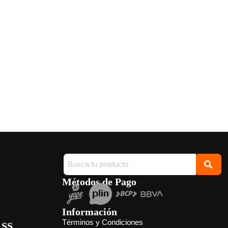
Métodos de Pago
Información
Términos y Condiciones
.SS