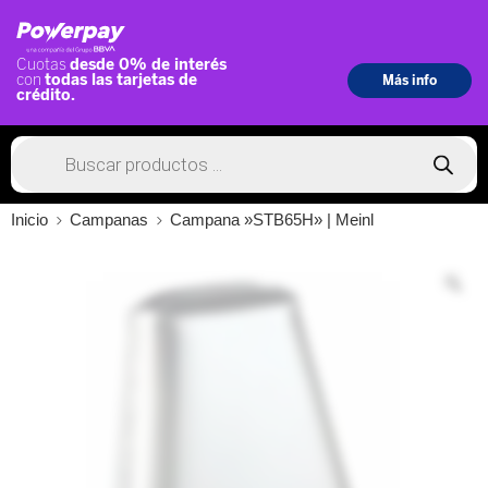
Inicio
Campanas
Campana »STB65H» | Meinl