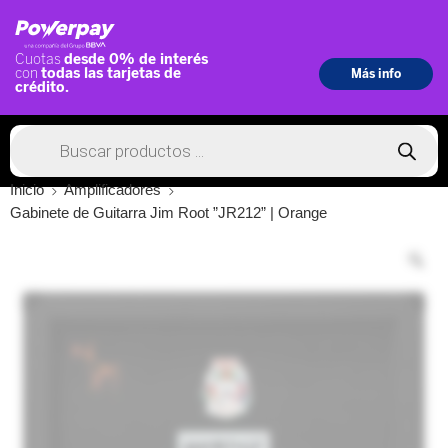
Inicio
Amplificadores
Gabinete de Guitarra Jim Root ”JR212” | Orange