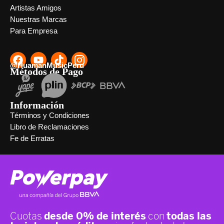
Artistas Amigos
Nuestras Marcas
Para Empresa
@HuamanMusicPeru
Métodos de Pago
Información
Términos y Condiciones
Libro de Reclamaciones
Fe de Erratas