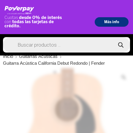
Inicio
Guitarras Acústicas
Guitarra Acústica California Debut Redondo | Fender