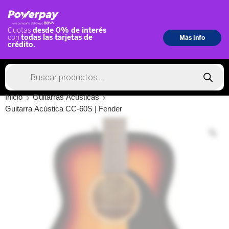
Inicio
Guitarras Acústicas
Guitarra Acústica CC-60S | Fender