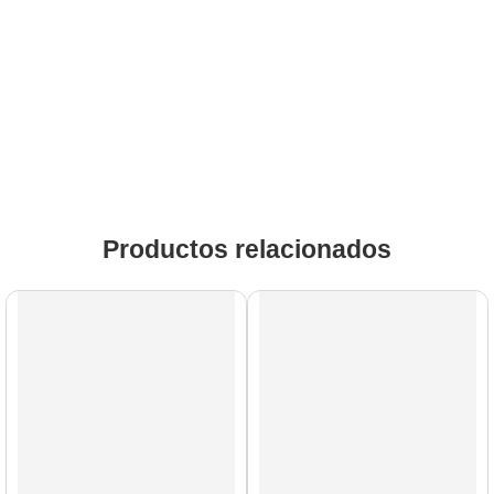
Productos relacionados
Cuerdas de Nylon
Cuerdas de Metal