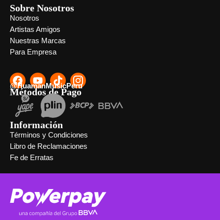
Sobre Nosotros
Nosotros
Artistas Amigos
Nuestras Marcas
Para Empresa
@HuamanMusicPeru
Métodos de Pago
Información
Términos y Condiciones
Libro de Reclamaciones
Fe de Erratas