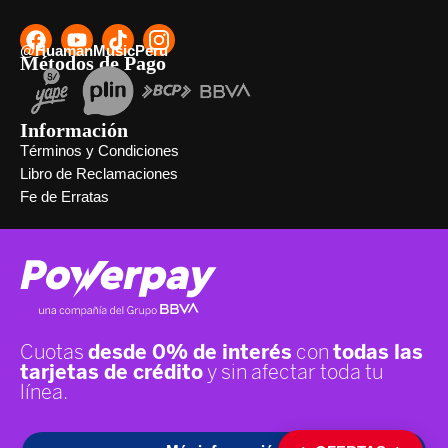
@HuamanMusicPeru
Métodos de Pago
Información
Términos y Condiciones
Libro de Reclamaciones
Fe de Erratas