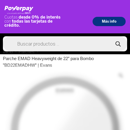
Inicio
Parches
Parche EMAD Heavyweight de 22” para Bombo
”BD22EMADHW” | Evans