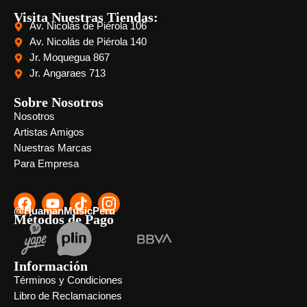
Visita Nuestras Tiendas:
Av. Nicolás de Piérola 106
Av. Nicolás de Piérola 140
Jr. Moquegua 867
Jr. Angaraes 713
Sobre Nosotros
Nosotros
Artistas Amigos
Nuestras Marcas
Para Empresa
@HuamanMusicPeru
Métodos de Pago
Información
Términos y Condiciones
Libro de Reclamaciones