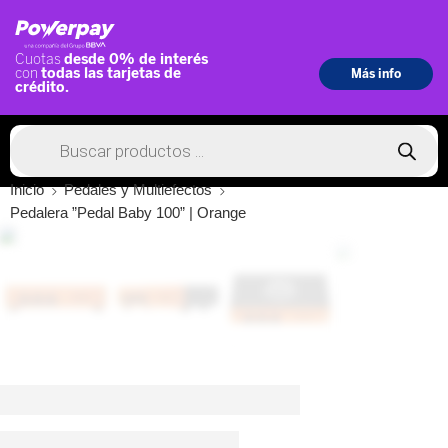
Inicio
Pedales y Multiefectos
Pedalera ”Pedal Baby 100” | Orange