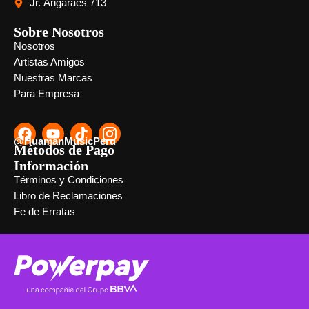
Jr. Angaraes 713
Sobre Nosotros
Nosotros
Artistas Amigos
Nuestras Marcas
Para Empresa
@HuamanMusicPeru
Métodos de Pago
Información
Términos y Condiciones
Libro de Reclamaciones
Fe de Erratas