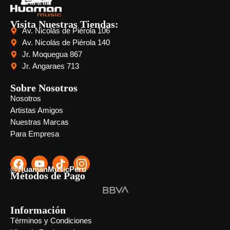
Visita Nuestras Tiendas:
Av. Nicolás de Piérola 106
Av. Nicolás de Piérola 140
Jr. Moquegua 867
Jr. Angaraes 713
Sobre Nosotros
Nosotros
Artistas Amigos
Nuestras Marcas
Para Empresa
@HuamanMusicPeru
Métodos de Pago
Información
Términos y Condiciones