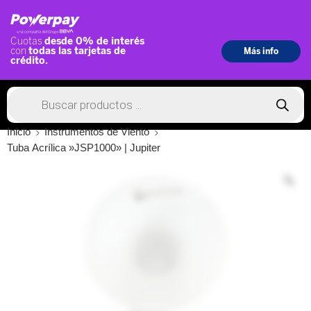
Inicio
Instrumentos de Viento
Tuba Acrílica »JSP1000» | Jupiter