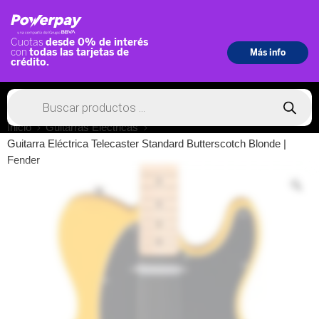
Inicio
Guitarras Eléctricas
Guitarra Eléctrica Telecaster Standard Butterscotch Blonde |
Fender