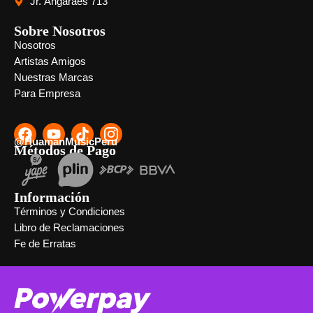
Jr. Angaraes 713
Sobre Nosotros
Nosotros
Artistas Amigos
Nuestras Marcas
Para Empresa
@HuamanMusicPeru
Métodos de Pago
Información
Términos y Condiciones
Libro de Reclamaciones
Fe de Erratas