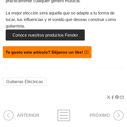
prácticamente cualquier género musical.
La mejor elección será aquella que se adapte a tu forma de
tocar, tus influencias y el sonido que deseas construir como
guitarrista.
Conoce nuestros productos Fender
Te gusto este artículo? Déjanos un like! 👍🏻
Guitarras Eléctricas
ANTERIOR
PRÓXIMO