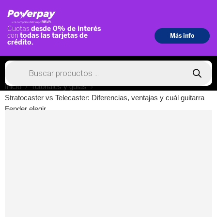
Inicio
Tutoriales y guías
Stratocaster vs Telecaster: Diferencias, ventajas y cuál guitarra
Fender elegir