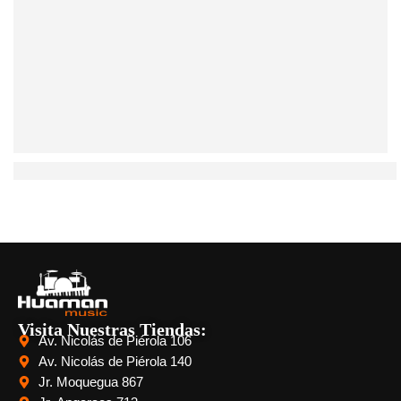
Orange Crush: Guía Completa de Amplificadores Oran
Visita Nuestras Tiendas:
Av. Nicolás de Piérola 106
Av. Nicolás de Piérola 140
Jr. Moquegua 867